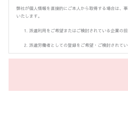
弊社が個人情報を直接的にご本人から取得する場合は、事
いたします。
派遣利用をご希望またはご検討されている企業の担
派遣労働者としての登録をご希望・ご検討されてい
その他のお問い合わせやご相談に、返信する目的の
法令の遵守
弊社は、個人情報を保護し、その安全性を実現するために
識し、その徹底をはかります。
個人情報の保護・管理
弊社では、社内規則等を定め、個人情報の管理にあたって