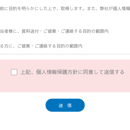
前に目的を明らかにした上で、取得します。また、弊社が個人情
当者様に、資料送付・ご提案・ご連絡する目的の範囲内
る方に、ご提案・ご連絡する目的の範囲内
範囲内
上記、個人情報保護方針に同意して送信する
は、すべての役職員が個人情報の取扱いに関する法令およびその
は、情報セキュリティー責任者のもとに、適切な管理を行うとと