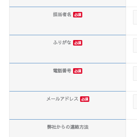
担当者名
必須
ふりがな
必須
電話番号
必須
メールアドレス
必須
弊社からの連絡方法