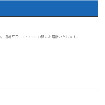
平日9:00～18:00の間にお電話いたします。